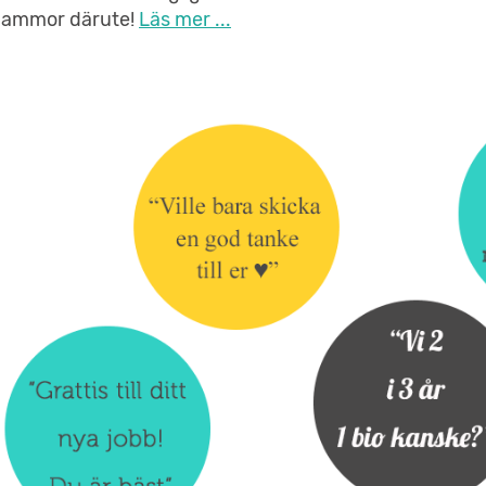
ammor därute!
Läs mer ...