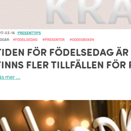
17-03-14
PRESENTTIPS
GGAR:
#FÖDELSEDAG
#PRESENTER
#GODISBOXEN
TIDEN FÖR FÖDELSEDAG ÄR
FINNS FLER TILLFÄLLEN FÖR
äs mer ...