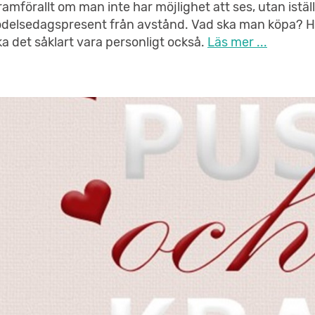
ramförallt om man inte har möjlighet att ses, utan istäl
ödelsedagspresent från avstånd. Vad ska man köpa? H
ka det såklart vara personligt också.
Läs mer ...