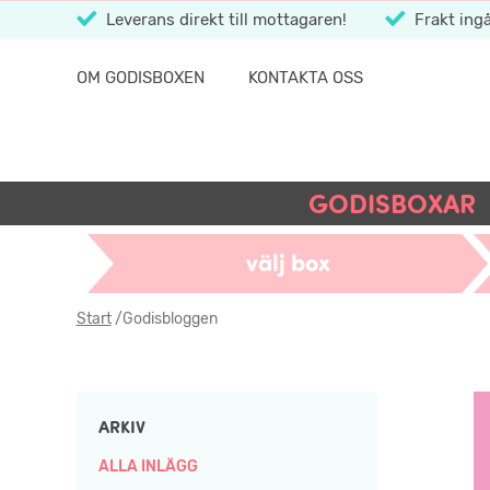
Leverans direkt till mottagaren!
Frakt ingå
OM GODISBOXEN
KONTAKTA OSS
GODISBOXAR
välj box
Start
/
Godisbloggen
ARKIV
ALLA INLÄGG