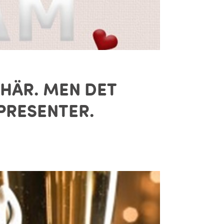
 HÄR. MEN DET
 PRESENTER.