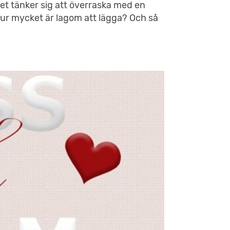
let tänker sig att överraska med en
ur mycket är lagom att lägga? Och så