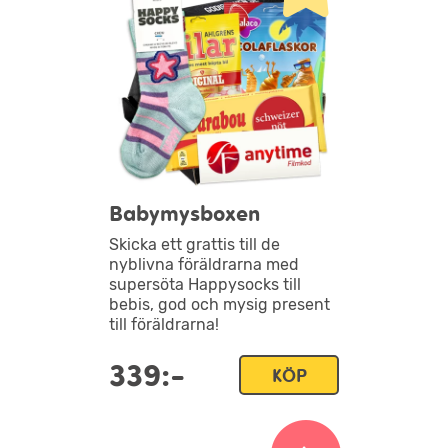
Babymysboxen
Skicka ett grattis till de
nyblivna föräldrarna med
supersöta Happysocks till
bebis, god och mysig present
till föräldrarna!
339:-
KÖP