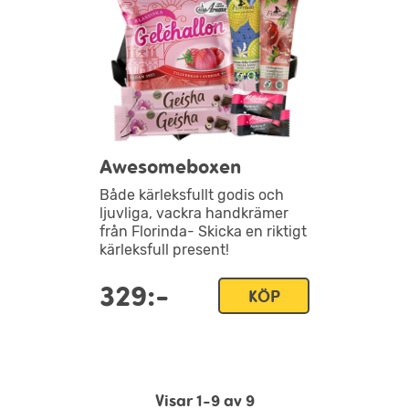
Awesomeboxen
Både kärleksfullt godis och
ljuvliga, vackra handkrämer
från Florinda- Skicka en riktigt
kärleksfull present!
329:-
KÖP
Visar 1-9 av 9