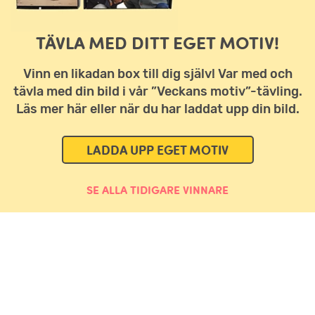
TÄVLA MED DITT EGET MOTIV!
Vinn en likadan box till dig själv! Var med och
tävla med din bild i vår ”Veckans motiv”-tävling.
Läs mer här eller när du har laddat upp din bild.
LADDA UPP EGET MOTIV
SE ALLA TIDIGARE VINNARE