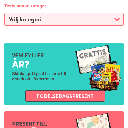
Testa annan kategori:
VEM FYLLER
ÅR?
Skicka gott grattis i box till
den du vill överraska!
FÖDELSEDAGSPRESENT
PRESENT TILL