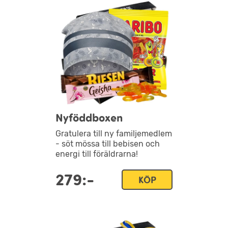
Nyföddboxen
Gratulera till ny familjemedlem
- söt mössa till bebisen och
energi till föräldrarna!
279:-
KÖP