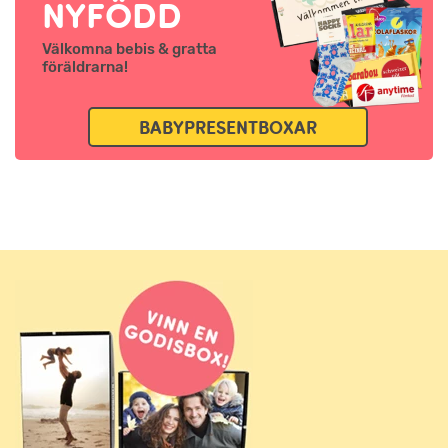
NYFÖDD
Välkomna bebis & gratta
föräldrarna!
BABYPRESENTBOXAR