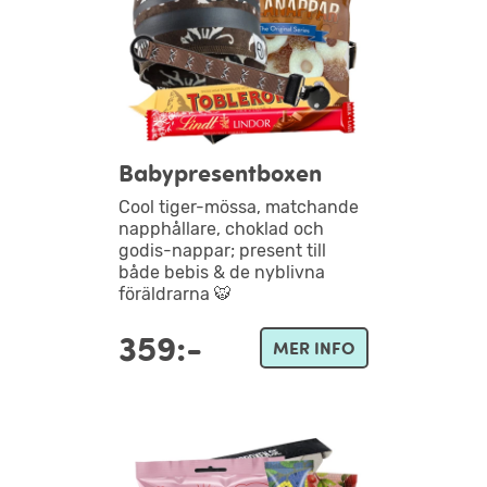
Babypresentboxen
Cool tiger-mössa, matchande
napphållare, choklad och
godis-nappar; present till
både bebis & de nyblivna
föräldrarna 🐯
359:-
MER INFO