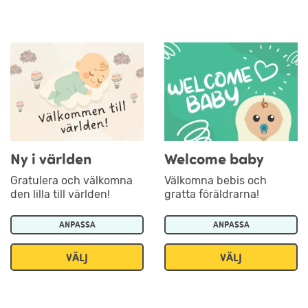
Ny i världen
Welcome baby
Gratulera och välkomna
Välkomna bebis och
den lilla till världen!
gratta föräldrarna!
ANPASSA
ANPASSA
VÄLJ
VÄLJ