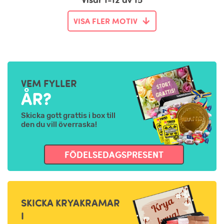
VISA FLER MOTIV
VEM FYLLER
ÅR?
Skicka gott grattis i box till
den du vill överraska!
FÖDELSEDAGSPRESENT
SKICKA KRYAKRAMAR
I