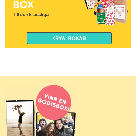
BOX
Till den krassliga
KRYA-BOXAR