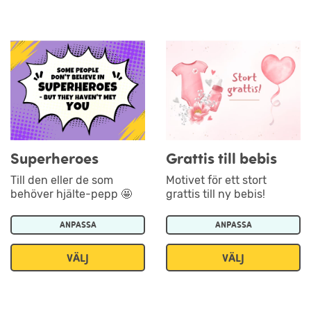
Superheroes
Grattis till bebis
Till den eller de som
Motivet för ett stort
behöver hjälte-pepp 🤩
grattis till ny bebis!
ANPASSA
ANPASSA
VÄLJ
VÄLJ