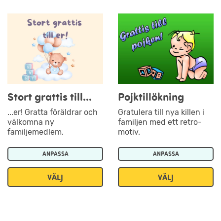
Stort grattis till...
Pojktillökning
...er! Gratta föräldrar och
Gratulera till nya killen i
välkomna ny
familjen med ett retro-
familjemedlem.
motiv.
ANPASSA
ANPASSA
VÄLJ
VÄLJ