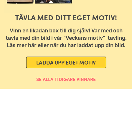
TÄVLA MED DITT EGET MOTIV!
Vinn en likadan box till dig själv! Var med och
tävla med din bild i vår ”Veckans motiv”-tävling.
Läs mer här eller när du har laddat upp din bild.
LADDA UPP EGET MOTIV
SE ALLA TIDIGARE VINNARE