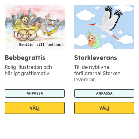
Bebbegrattis
Storkleverans
Rolig illustration och
Till de nyblivna
härligt grattismotiv!
föräldrarna! Storken
levererar...
ANPASSA
ANPASSA
VÄLJ
VÄLJ