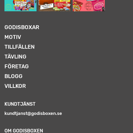
GODISBOXAR
MOTIV
TILLFÄLLEN
TÄVLING
FÖRETAG
BLOGG
VILLKOR
KUNDTJÄNST
kundtjanst@godisboxen.se
OM GODISBOXEN