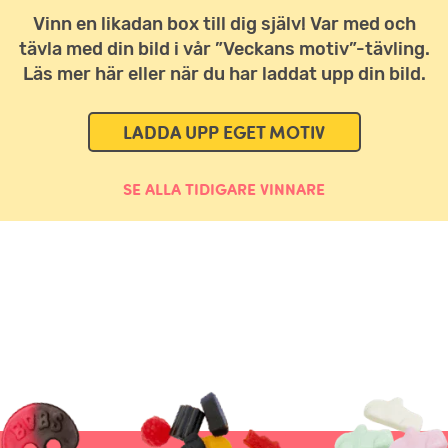
Vinn en likadan box till dig själv! Var med och
tävla med din bild i vår ”Veckans motiv”-tävling.
Läs mer här eller när du har laddat upp din bild.
LADDA UPP EGET MOTIV
SE ALLA TIDIGARE VINNARE