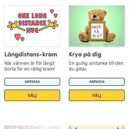
Långdistans-kram
Krya på dig
När vännen är för långt
En gullig omtanke till den
borta för en riktig kram!
du gillar.
ANPASSA
ANPASSA
VÄLJ
VÄLJ