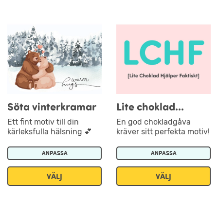
Söta vinterkramar
Lite choklad...
Ett fint motiv till din
En god chokladgåva
kärleksfulla hälsning 💕
kräver sitt perfekta motiv!
ANPASSA
ANPASSA
VÄLJ
VÄLJ