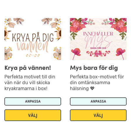
Krya på vännen!
Mys bara för dig
Perfekta motivet till din
Perfekta box-motivet för
vän när du vill skicka
din omtänksamma
kryakramarna i box!
hälsning 💖
ANPASSA
ANPASSA
VÄLJ
VÄLJ