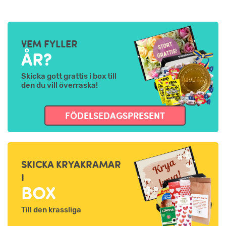
VEM FYLLER
ÅR?
Skicka gott grattis i box till
den du vill överraska!
FÖDELSEDAGSPRESENT
SKICKA KRYAKRAMAR
I
BOX
Till den krassliga