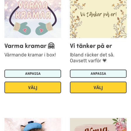
Varma kramar 🤗
Vi tänker på er
Värmande kramar i box!
Ibland räcker det så.
Oavsett varför 💗
ANPASSA
ANPASSA
VÄLJ
VÄLJ