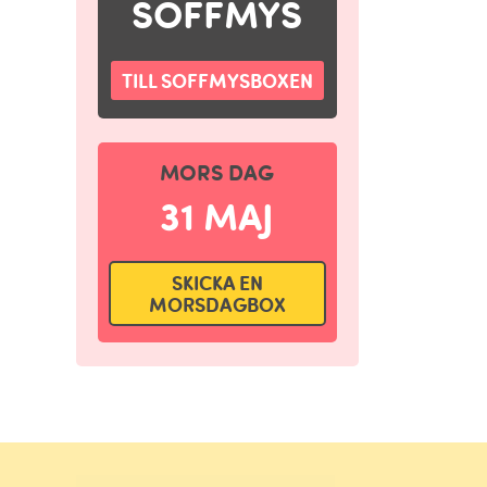
SOFFMYS
TILL SOFFMYSBOXEN
MORS DAG
31 MAJ
SKICKA EN
MORSDAGBOX