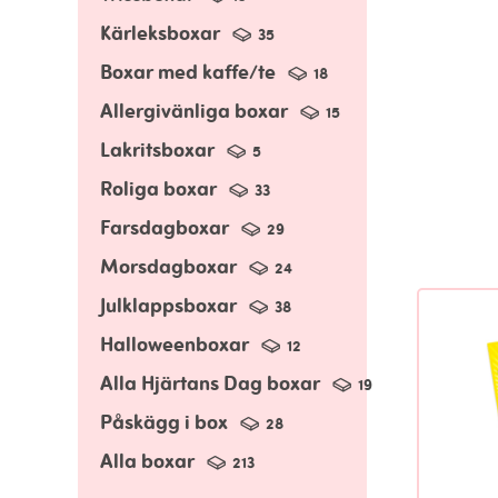
Kärleksboxar
35
Boxar med kaffe/te
18
Allergivänliga boxar
15
Lakritsboxar
5
Roliga boxar
33
Farsdagboxar
29
Morsdagboxar
24
Julklappsboxar
38
Halloweenboxar
12
Alla Hjärtans Dag boxar
19
Påskägg i box
28
Alla boxar
213