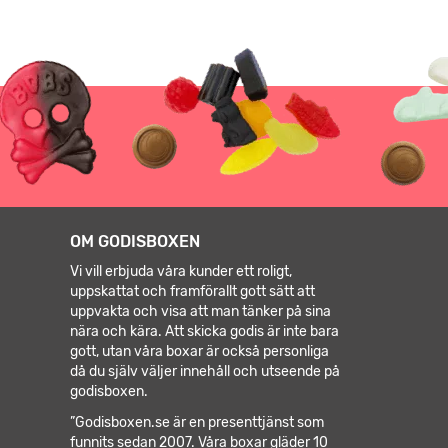
OM GODISBOXEN
Vi vill erbjuda våra kunder ett roligt,
uppskattat och framförallt gott sätt att
uppvakta och visa att man tänker på sina
nära och kära. Att skicka godis är inte bara
gott, utan våra boxar är också personliga
då du själv väljer innehåll och utseende på
godisboxen.
”Godisboxen.se är en presenttjänst som
funnits sedan 2007. Våra boxar gläder 10