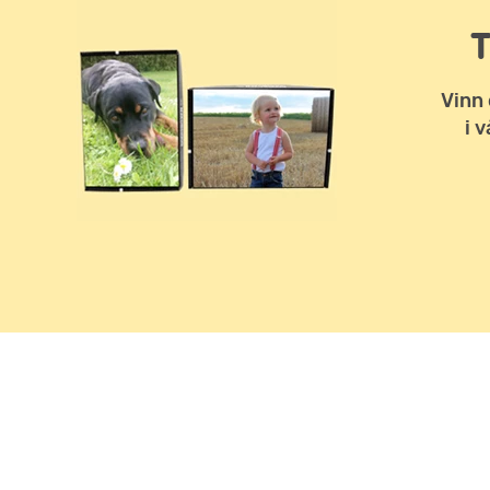
Vinn 
i 