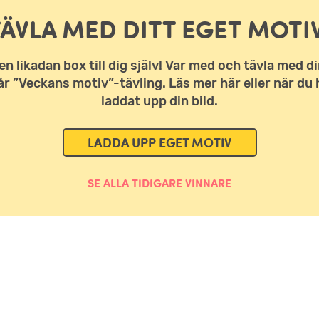
TÄVLA MED DITT EGET MOTIV
en likadan box till dig själv! Var med och tävla med di
vår ”Veckans motiv”-tävling. Läs mer här eller när du 
laddat upp din bild.
LADDA UPP EGET MOTIV
SE ALLA TIDIGARE VINNARE