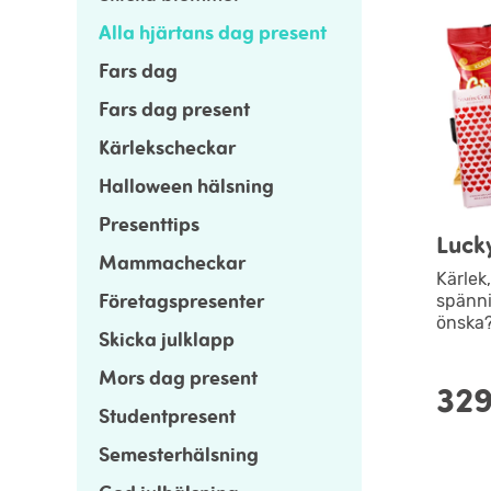
Alla hjärtans dag present
Fars dag
Fars dag present
Kärlekscheckar
Halloween hälsning
Presenttips
Luck
Mammacheckar
Kärlek
Företagspresenter
spänni
önska
Skicka julklapp
Mors dag present
329
Studentpresent
Semesterhälsning