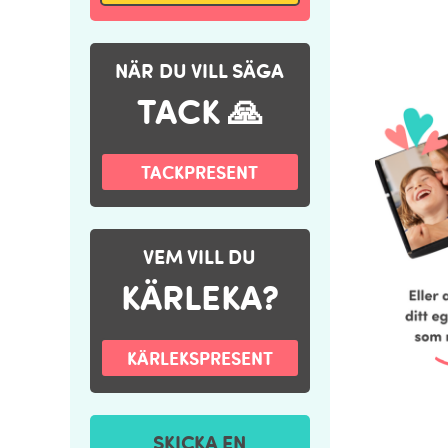
NÄR DU VILL SÄGA
TACK 🙏
TACKPRESENT
VEM VILL DU
KÄRLEKA?
KÄRLEKSPRESENT
SKICKA EN