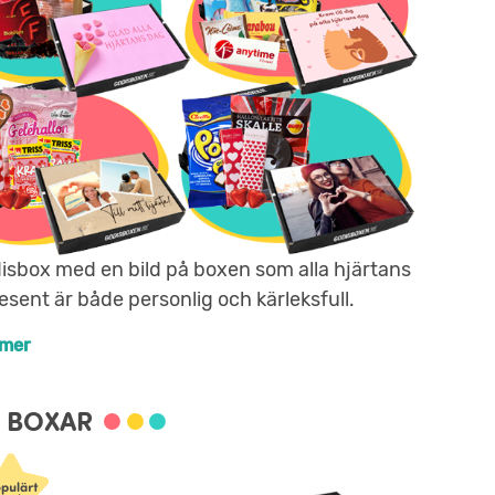
isbox med en bild på boxen som alla hjärtans
esent är både personlig och kärleksfull.
 mer
G BOXAR