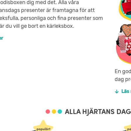
Godisboxen dig med det. Alla våra
tansdags presenter är framtagna för att
leksfulla, personliga och fina presenter som
r du vill ge bort en kärleksbox.
er
En god
dag pr
Läs
ALLA HJÄRTANS DA