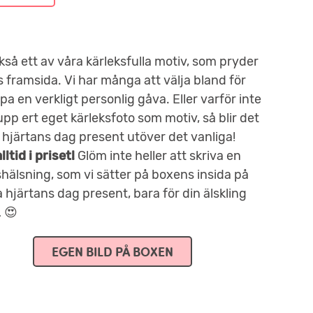
kså ett av våra kärleksfulla motiv, som pryder
 framsida. Vi har många att välja bland för
pa en verkligt personlig gåva. Eller varför inte
pp ert eget kärleksfoto som motiv, så blir det
a hjärtans dag present utöver det vanliga!
lltid i priset!
Glöm inte heller att skriva en
shälsning, som vi sätter på boxens insida på
a hjärtans dag present, bara för din älskling
… 😍
EGEN BILD PÅ BOXEN