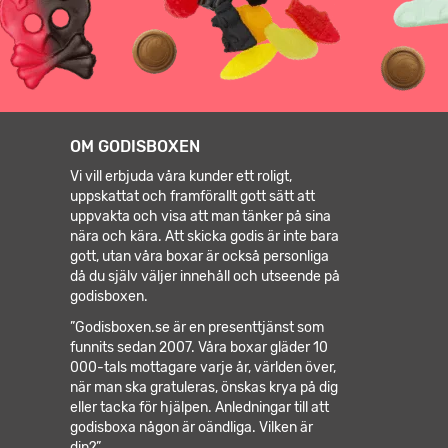
OM GODISBOXEN
Vi vill erbjuda våra kunder ett roligt,
uppskattat och framförallt gott sätt att
uppvakta och visa att man tänker på sina
nära och kära. Att skicka godis är inte bara
gott, utan våra boxar är också personliga
då du själv väljer innehåll och utseende på
godisboxen.
”Godisboxen.se är en presenttjänst som
funnits sedan 2007. Våra boxar gläder 10
000-tals mottagare varje år, världen över,
när man ska gratuleras, önskas krya på dig
eller tacka för hjälpen.
Anledningar till att
godisboxa någon är oändliga. Vilken är
din?”