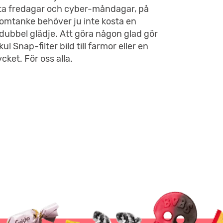
varta fredagar och cyber-måndagar, på
ch omtanke behöver ju inte kosta en
 dubbel glädje. Att göra någon glad gör
l Snap-filter bild till farmor eller en
ket. För oss alla.