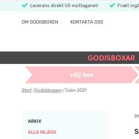
Leverans direkt till mottagaren!
Frakt ingå
OM GODISBOXEN
KONTAKTA OSS
GODISBOXAR
välj box
Start
/
Godisbloggen
/
Julen 2021
20
ARKIV
S
ALLA INLÄGG