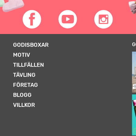
GODISBOXAR
G
MOTIV
TILLFÄLLEN
TÄVLING
FÖRETAG
BLOGG
VILLKOR