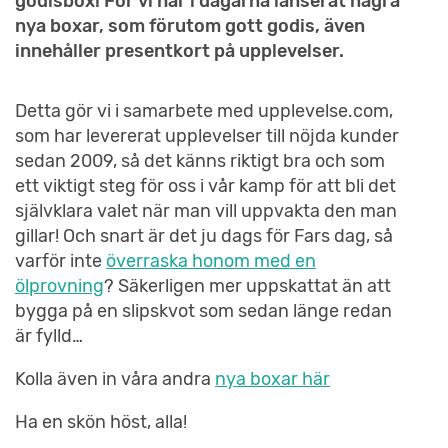
godisbox! För vi har i dagarna lanserat några
nya boxar, som förutom gott godis, även
innehåller presentkort på upplevelser.
Detta gör vi i samarbete med upplevelse.com,
som har levererat upplevelser till nöjda kunder
sedan 2009, så det känns riktigt bra och som
ett viktigt steg för oss i vår kamp för att bli det
självklara valet när man vill uppvakta den man
gillar! Och snart är det ju dags för Fars dag, så
varför inte
överraska honom med en
ölprovning
? Säkerligen mer uppskattat än att
bygga på en slipskvot som sedan länge redan
är fylld…
Kolla även in våra andra
nya boxar här
Ha en skön höst, alla!