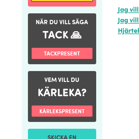
Jag vi
Jag vil
NÄR DU VILL SÄGA
Hjärteb
TACK 🙏
TACKPRESENT
VEM VILL DU
KÄRLEKA?
KÄRLEKSPRESENT
SKICKA EN