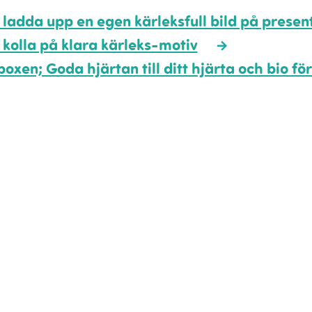
ll ladda upp en egen kärleksfull bild på prese
l kolla på klara kärleks-motiv
oxen; Goda hjärtan till ditt hjärta och bio för