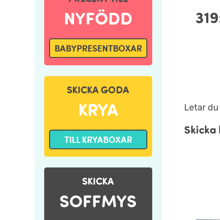
319
NYFÖDD
BABYPRESENTBOXAR
SKICKA GODA
KRYA
Letar du 
Skicka 
TILL KRYABOXAR
SKICKA
SOFFMYS