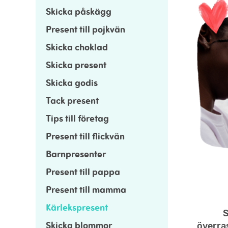
Skicka påskägg
Present till pojkvän
Skicka choklad
Skicka present
Skicka godis
Tack present
Tips till företag
Present till flickvän
Barnpresenter
Present till pappa
Present till mamma
Kärlekspresent
S
Skicka blommor
överras