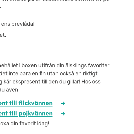
.
rens brevlåda!
et.
nehållet i boxen utifrån din älsklings favoriter
 det inte bara en fin utan också en riktigt
 kärlekspresent till den du gillar! Hos oss
 du även
nt till flickvännen
nt till pojkvännen
oxa din favorit idag!