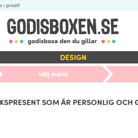
r i priset!
DESIGN
välj motiv
KSPRESENT SOM ÄR PERSONLIG OCH 