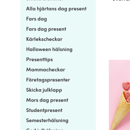
Alla hjärtans dag present
Fars dag
Fars dag present
Kärlekscheckar
Halloween hälsning
Presenttips
Mammacheckar
Företagspresenter
Skicka julklapp
Mors dag present
Studentpresent
Semesterhälsning