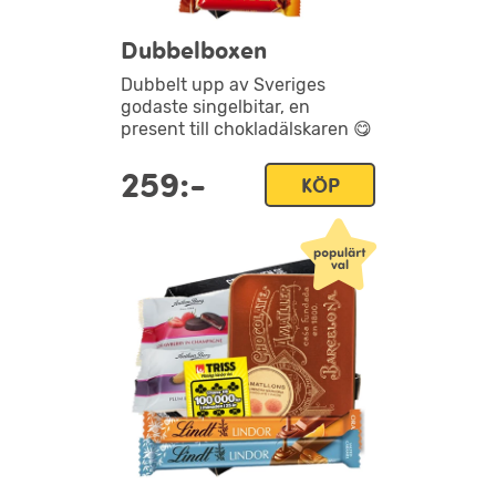
Dubbelboxen
Dubbelt upp av Sveriges
godaste singelbitar, en
present till chokladälskaren 😋
259:-
KÖP