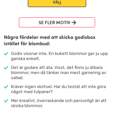
VÄLJ
SE FLER MOTIV
Några fördelar med att skicka godisbox
istället för blombud:
Godis vissnar inte. En bukett blommor ger ju upp
ganska enkelt.
Det är godare att äta. Visst, det finns ju ätbara
blommor, men då tänker man mest garnering av
sallad.
Kräver ingen skötsel. Har du testat att inte göra
något med tulpaner?
Mer kreativt, överraskande och personligt än att
skicka blommor.