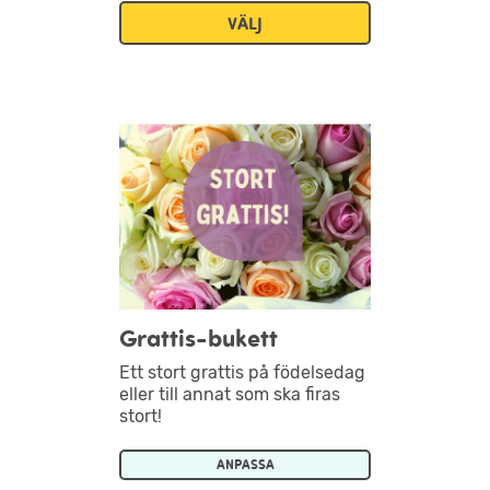
VÄLJ
Grattis-bukett
Ett stort grattis på födelsedag
eller till annat som ska firas
stort!
ANPASSA