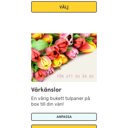
VÄLJ
Vårkänslor
En vårig bukett tulpaner på
box till din vän!
ANPASSA