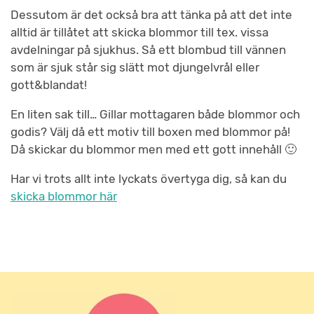
Dessutom är det också bra att tänka på att det inte
alltid är tillåtet att skicka blommor till tex. vissa
avdelningar på sjukhus. Så ett blombud till vännen
som är sjuk står sig slätt mot djungelvrål eller
gott&blandat!
En liten sak till… Gillar mottagaren både blommor och
godis? Välj då ett motiv till boxen med blommor på!
Då skickar du blommor men med ett gott innehåll 🙂
Har vi trots allt inte lyckats övertyga dig, så kan du
skicka blommor här