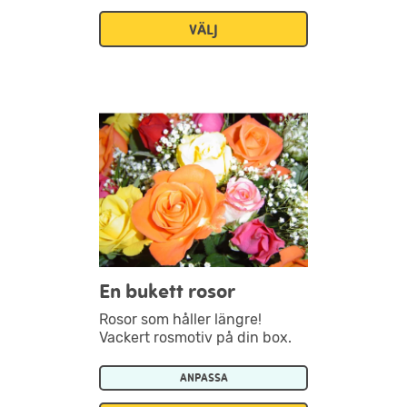
VÄLJ
En bukett rosor
Rosor som håller längre!
Vackert rosmotiv på din box.
ANPASSA