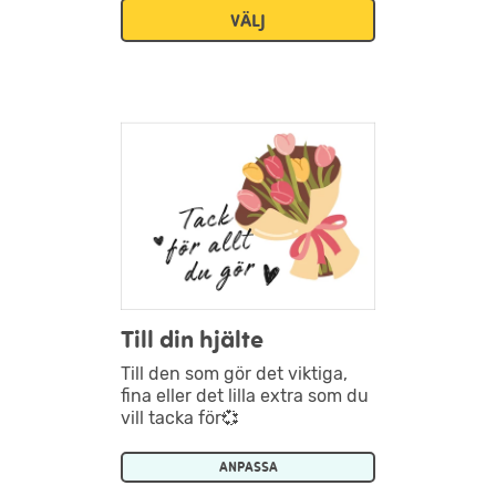
VÄLJ
Till din hjälte
Till den som gör det viktiga,
fina eller det lilla extra som du
vill tacka för💞
ANPASSA