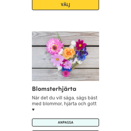
VÄLJ
Blomsterhjärta
När det du vill säga, sägs bäst
med blommor, hjärta och gott
♥
ANPASSA