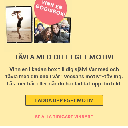
TÄVLA MED DITT EGET MOTIV!
Vinn en likadan box till dig själv! Var med och
tävla med din bild i vår ”Veckans motiv”-tävling.
Läs mer här eller när du har laddat upp din bild.
LADDA UPP EGET MOTIV
SE ALLA TIDIGARE VINNARE