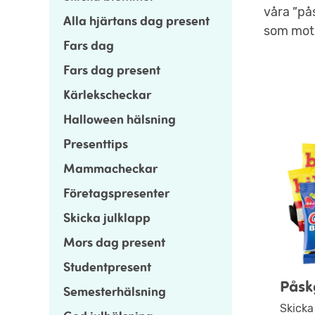
våra ”på
Alla hjärtans dag present
som motiv
Fars dag
Fars dag present
Kärlekscheckar
Halloween hälsning
Presenttips
Mammacheckar
Företagspresenter
Skicka julklapp
Mors dag present
Studentpresent
Påsk
Semesterhälsning
Skicka