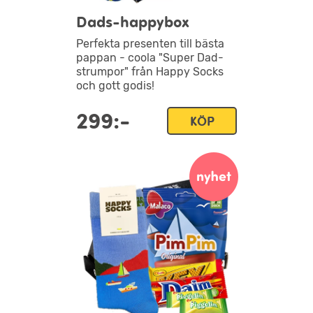
Dads-happybox
Perfekta presenten till bästa
pappan - coola "Super Dad-
strumpor" från Happy Socks
och gott godis!
299:-
KÖP