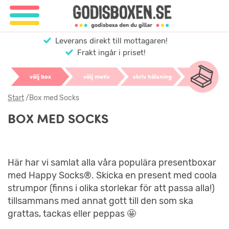
Leverans direkt till mottagaren!
Frakt ingår i priset!
välj box
välj motiv
skriv hälsning
Start
/
Box med Socks
BOX MED SOCKS
Här har vi samlat alla våra populära presentboxar
med Happy Socks®. Skicka en present med coola
strumpor (finns i olika storlekar för att passa alla!)
tillsammans med annat gott till den som ska
grattas, tackas eller peppas 🤩