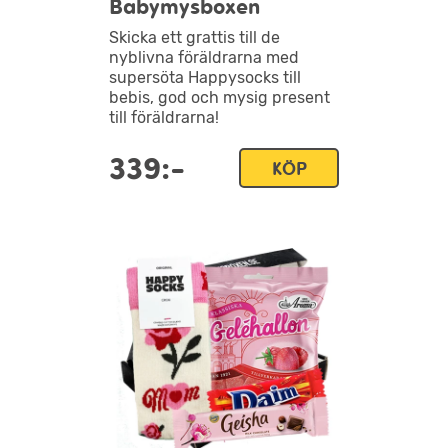
Babymysboxen
Skicka ett grattis till de
nyblivna föräldrarna med
supersöta Happysocks till
bebis, god och mysig present
till föräldrarna!
339:-
KÖP