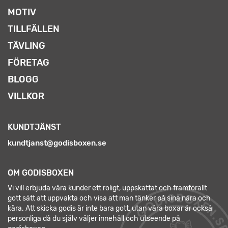
MOTIV
TILLFÄLLEN
TÄVLING
FÖRETAG
BLOGG
VILLKOR
KUNDTJÄNST
kundtjanst@godisboxen.se
OM GODISBOXEN
Vi vill erbjuda våra kunder ett roligt, uppskattat och framförallt
gott sätt att uppvakta och visa att man tänker på sina nära och
kära. Att skicka godis är inte bara gott, utan våra boxar är också
personliga då du själv väljer innehåll och utseende på