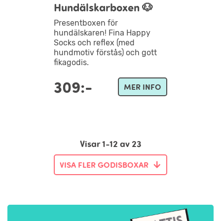
Hundälskarboxen 🐶
Presentboxen för
hundälskaren! Fina Happy
Socks och reflex (med
hundmotiv förstås) och gott
fikagodis.
309:-
MER INFO
Visar 1-12 av 23
VISA FLER GODISBOXAR