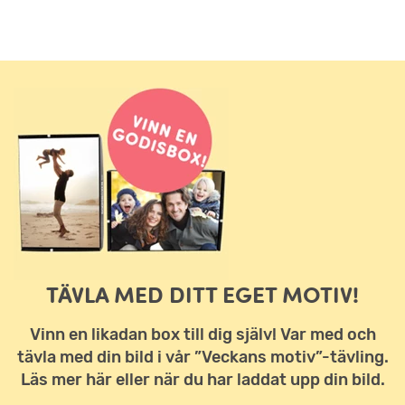
TÄVLA MED DITT EGET MOTIV!
Vinn en likadan box till dig själv! Var med och
tävla med din bild i vår ”Veckans motiv”-tävling.
Läs mer här eller när du har laddat upp din bild.