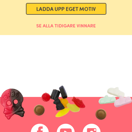
LADDA UPP EGET MOTIV
SE ALLA TIDIGARE VINNARE