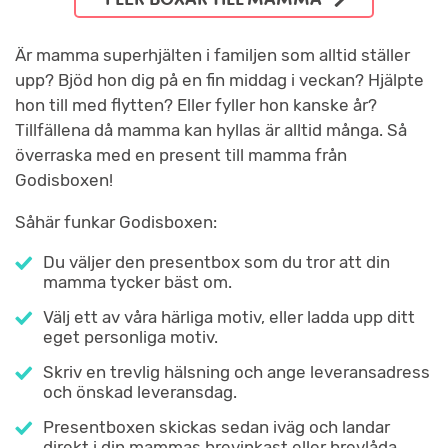
Är mamma superhjälten i familjen som alltid ställer
upp? Bjöd hon dig på en fin middag i veckan? Hjälpte
hon till med flytten? Eller fyller hon kanske år?
Tillfällena då mamma kan hyllas är alltid många. Så
överraska med en present till mamma från
Godisboxen!
Såhär funkar Godisboxen:
Du väljer den presentbox som du tror att din
mamma tycker bäst om.
Välj ett av våra härliga motiv, eller ladda upp ditt
eget personliga motiv.
Skriv en trevlig hälsning och ange leveransadress
och önskad leveransdag.
Presentboxen skickas sedan iväg och landar
direkt i din mammas brevinkast eller brevlåda.