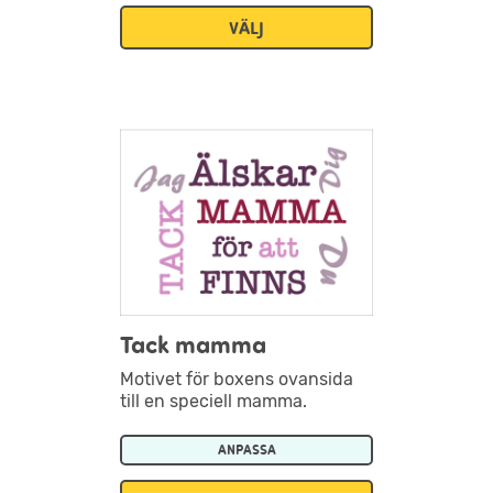
VÄLJ
Tack mamma
Motivet för boxens ovansida
till en speciell mamma.
ANPASSA