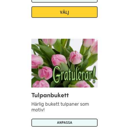
VÄLJ
Tulpanbukett
Härlig bukett tulpaner som
motiv!
ANPASSA