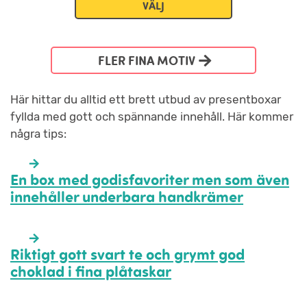
VÄLJ
FLER FINA MOTIV
Här hittar du alltid ett brett utbud av presentboxar
fyllda med gott och spännande innehåll. Här kommer
några tips:
En box med godisfavoriter men som även
innehåller underbara handkrämer
Riktigt gott svart te och grymt god
choklad i fina plåtaskar