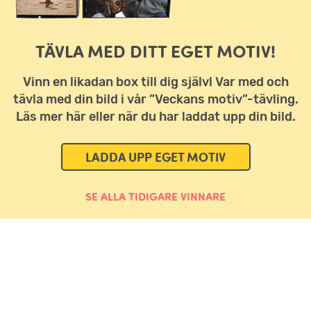
TÄVLA MED DITT EGET MOTIV!
Vinn en likadan box till dig själv! Var med och
tävla med din bild i vår ”Veckans motiv”-tävling.
Läs mer här eller när du har laddat upp din bild.
LADDA UPP EGET MOTIV
SE ALLA TIDIGARE VINNARE