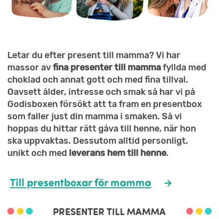
Letar du efter present till mamma? Vi har
massor av
fina presenter till mamma
fyllda med
choklad och annat gott och med fina tillval.
Oavsett ålder, intresse och smak så har vi på
Godisboxen försökt att ta fram en presentbox
som faller just din mamma i smaken. Så vi
hoppas du hittar rätt gåva till henne, när hon
ska uppvaktas. Dessutom alltid personligt,
unikt och med
leverans hem till henne
.
Till presentboxar för mamma
PRESENTER TILL MAMMA