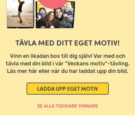
TÄVLA MED DITT EGET MOTIV!
Vinn en likadan box till dig själv! Var med och
tävla med din bild i vår ”Veckans motiv”-tävling.
Läs mer här eller när du har laddat upp din bild.
LADDA UPP EGET MOTIV
SE ALLA TIDIGARE VINNARE