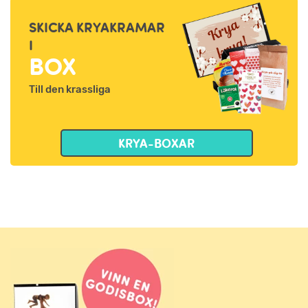
SKICKA KRYAKRAMAR
I
BOX
Till den krassliga
KRYA-BOXAR