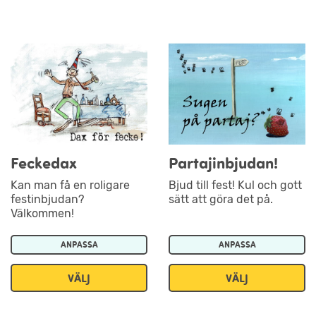
Feckedax
Partajinbjudan!
Kan man få en roligare
Bjud till fest! Kul och gott
festinbjudan?
sätt att göra det på.
Välkommen!
ANPASSA
ANPASSA
VÄLJ
VÄLJ