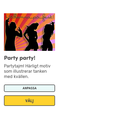
Party party!
Partytajm! Härligt motiv
som illustrerar tanken
med kvällen.
ANPASSA
VÄLJ