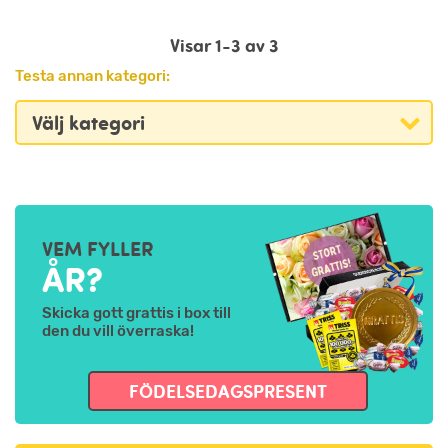
Visar 1-3 av 3
Testa annan kategori:
VEM FYLLER
ÅR?
Skicka gott grattis i box till
den du vill överraska!
FÖDELSEDAGSPRESENT