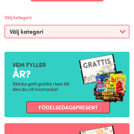
Välj kategori:
VEM FYLLER
ÅR?
Skicka gott grattis i box till
den du vill överraska!
FÖDELSEDAGSPRESENT