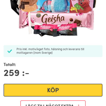
Pris inkl. motiv/eget foto, hälsning och leverans till
mottagaren (inom Sverige)
Totalt:
259
:-
KÖP