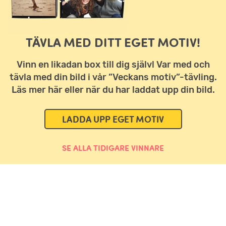
TÄVLA MED DITT EGET MOTIV!
Vinn en likadan box till dig själv! Var med och
tävla med din bild i vår ”Veckans motiv”-tävling.
Läs mer här eller när du har laddat upp din bild.
LADDA UPP EGET MOTIV
SE ALLA TIDIGARE VINNARE