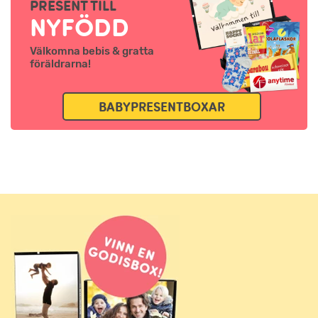
PRESENT TILL
NYFÖDD
Välkomna bebis & gratta
föräldrarna!
BABYPRESENTBOXAR