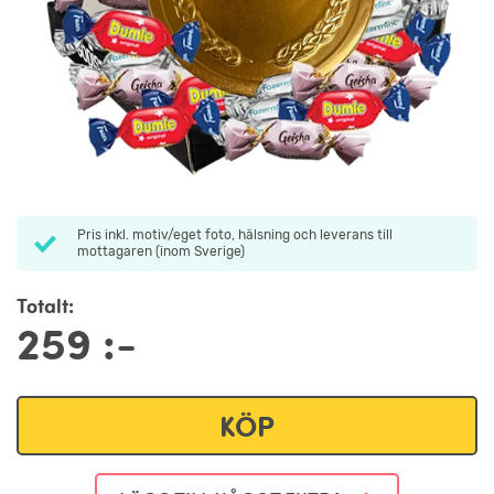
Pris inkl. motiv/eget foto, hälsning och leverans till
mottagaren (inom Sverige)
Totalt:
259
:-
KÖP