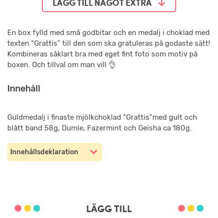
LÄGG TILL NÅGOT EXTRA
En box fylld med små godbitar och en medalj i choklad med
texten "Grattis" till den som ska gratuleras på godaste sätt!
Kombineras såklart bra med eget fint foto som motiv på
boxen. Och tillval om man vill 👌
Innehåll
Guldmedalj i finaste mjölkchoklad "Grattis"med gult och
blått band 58g, Dumle, Fazermint och Geisha ca 180g.
Innehållsdeklaration
LÄGG TILL