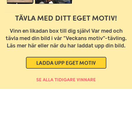
TÄVLA MED DITT EGET MOTIV!
Vinn en likadan box till dig själv! Var med och
tävla med din bild i vår ”Veckans motiv”-tävling.
Läs mer här eller när du har laddat upp din bild.
LADDA UPP EGET MOTIV
SE ALLA TIDIGARE VINNARE