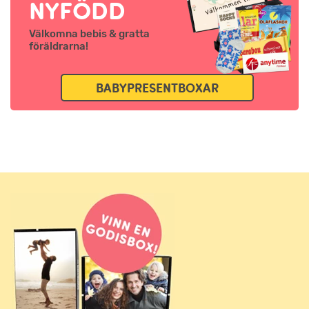
NYFÖDD
Välkomna bebis & gratta
föräldrarna!
BABYPRESENTBOXAR