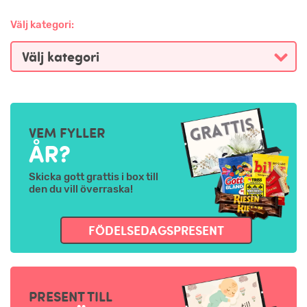
Välj kategori:
VEM FYLLER
ÅR?
Skicka gott grattis i box till
den du vill överraska!
FÖDELSEDAGSPRESENT
PRESENT TILL