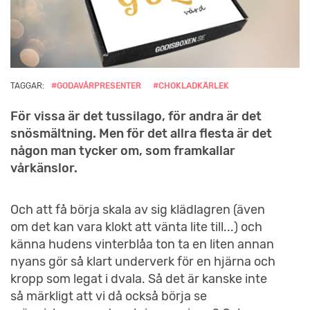
TAGGAR:
#GODAVÅRPRESENTER
#CHOKLADKÄRLEK
För vissa är det tussilago, för andra är det
snösmältning. Men för det allra flesta är det
någon man tycker om, som framkallar
vårkänslor.
Och att få börja skala av sig klädlagren (även
om det kan vara klokt att vänta lite till...) och
känna hudens vinterblåa ton ta en liten annan
nyans gör så klart underverk för en hjärna och
kropp som legat i dvala. Så det är kanske inte
så märkligt att vi då också börja se