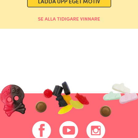
LADDA UPP EGET MOTIV
SE ALLA TIDIGARE VINNARE