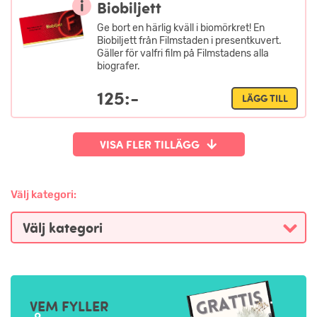
i
Biobiljett
Ge bort en härlig kväll i biomörkret! En
Biobiljett från Filmstaden i presentkuvert.
Gäller för valfri film på Filmstadens alla
biografer.
125:-
LÄGG TILL
VISA FLER TILLÄGG
Välj kategori:
VEM FYLLER