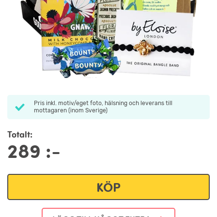
Pris inkl. motiv/eget foto, hälsning och leverans till
mottagaren (inom Sverige)
Totalt:
289
:-
KÖP