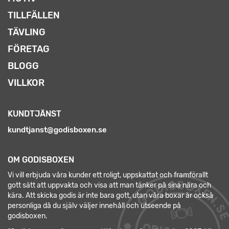
TILLFÄLLEN
TÄVLING
FÖRETAG
BLOGG
VILLKOR
KUNDTJÄNST
kundtjanst@godisboxen.se
OM GODISBOXEN
Vi vill erbjuda våra kunder ett roligt, uppskattat och framförallt
gott sätt att uppvakta och visa att man tänker på sina nära och
kära. Att skicka godis är inte bara gott, utan våra boxar är också
personliga då du själv väljer innehåll och utseende på
godisboxen.