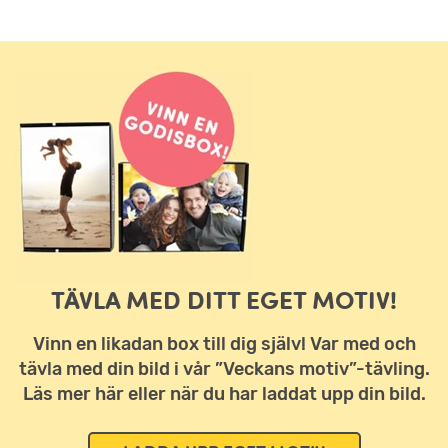
TÄVLA MED DITT EGET MOTIV!
Vinn en likadan box till dig själv! Var med och
tävla med din bild i vår ”Veckans motiv”-tävling.
Läs mer här eller när du har laddat upp din bild.