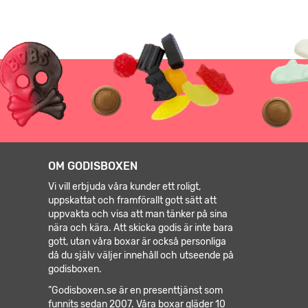
OM GODISBOXEN
Vi vill erbjuda våra kunder ett roligt,
uppskattat och framförallt gott sätt att
uppvakta och visa att man tänker på sina
nära och kära. Att skicka godis är inte bara
gott, utan våra boxar är också personliga
då du själv väljer innehåll och utseende på
godisboxen.
”Godisboxen.se är en presenttjänst som
funnits sedan 2007. Våra boxar gläder 10