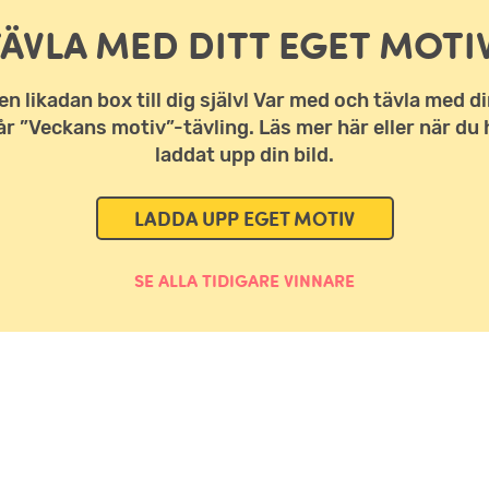
TÄVLA MED DITT EGET MOTIV
en likadan box till dig själv! Var med och tävla med di
vår ”Veckans motiv”-tävling. Läs mer här eller när du 
laddat upp din bild.
LADDA UPP EGET MOTIV
SE ALLA TIDIGARE VINNARE