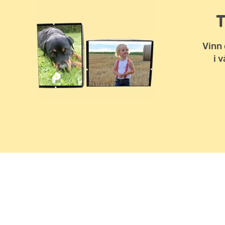
Vinn 
i 