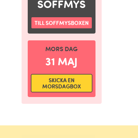
SOFFMYS
TILL SOFFMYSBOXEN
MORS DAG
31 MAJ
SKICKA EN
MORSDAGBOX