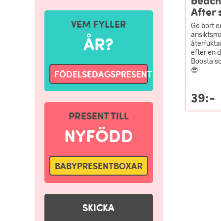
beach
After 
VEM FYLLER
Ge bort e
ansiktsm
ÅR?
återfukta
efter en d
Boosta s
😎
FÖDELSEDAGSPRESENT
39:-
PRESENT TILL
NYFÖDD
BABYPRESENTBOXAR
SKICKA