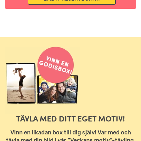
TÄVLA MED DITT EGET MOTIV!
Vinn en likadan box till dig själv! Var med och
tävla med din bild i vår ”Veckans motiv”-tävling.