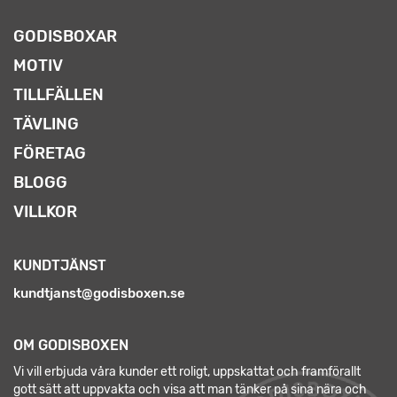
GODISBOXAR
MOTIV
TILLFÄLLEN
TÄVLING
FÖRETAG
BLOGG
VILLKOR
KUNDTJÄNST
kundtjanst@godisboxen.se
OM GODISBOXEN
Vi vill erbjuda våra kunder ett roligt, uppskattat och framförallt
gott sätt att uppvakta och visa att man tänker på sina nära och