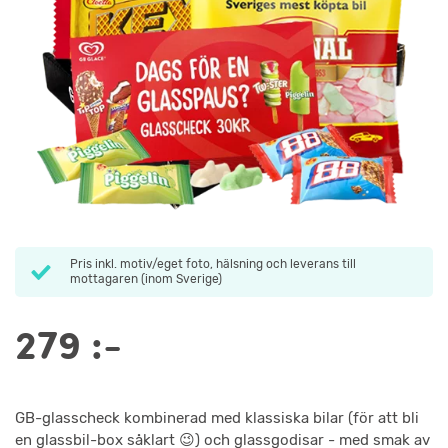
Pris inkl. motiv/eget foto, hälsning och leverans till
mottagaren (inom Sverige)
279
:-
GB-glasscheck kombinerad med klassiska bilar (för att bli
en glassbil-box såklart 😉) och glassgodisar - med smak av