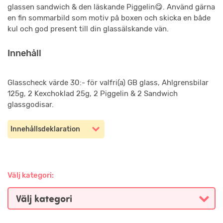
glassen sandwich & den läskande Piggelin😋. Använd gärna
en fin sommarbild som motiv på boxen och skicka en både
kul och god present till din glassälskande vän.
Innehåll
Glasscheck värde 30:- för valfri(a) GB glass, Ahlgrensbilar
125g, 2 Kexchoklad 25g, 2 Piggelin & 2 Sandwich
glassgodisar.
Innehållsdeklaration
Välj kategori: