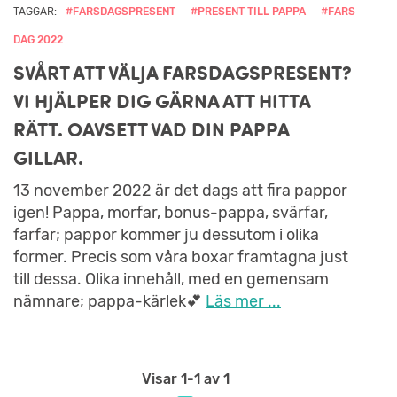
TAGGAR:
#FARSDAGSPRESENT
#PRESENT TILL PAPPA
#FARS
DAG 2022
SVÅRT ATT VÄLJA FARSDAGSPRESENT?
VI HJÄLPER DIG GÄRNA ATT HITTA
RÄTT. OAVSETT VAD DIN PAPPA
GILLAR.
13 november 2022 är det dags att fira pappor
igen! Pappa, morfar, bonus-pappa, svärfar,
farfar; pappor kommer ju dessutom i olika
former. Precis som våra boxar framtagna just
till dessa. Olika innehåll, med en gemensam
nämnare; pappa-kärlek💕
Läs mer ...
Visar
1-1
av 1