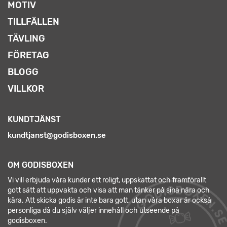
MOTIV
TILLFÄLLEN
TÄVLING
FÖRETAG
BLOGG
VILLKOR
KUNDTJÄNST
kundtjanst@godisboxen.se
OM GODISBOXEN
Vi vill erbjuda våra kunder ett roligt, uppskattat och framförallt
gott sätt att uppvakta och visa att man tänker på sina nära och
kära. Att skicka godis är inte bara gott, utan våra boxar är också
personliga då du själv väljer innehåll och utseende på
godisboxen.