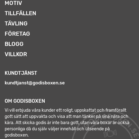
MOTIV
TILLFÄLLEN
TÄVLING
FÖRETAG
BLOGG
VILLKOR
KUNDTJÄNST
kundtjanst@godisboxen.se
OM GODISBOXEN
Vi vill erbjuda våra kunder ett roligt, uppskattat och framförallt
gott sätt att uppvakta och visa att man tänker på sina nära och
kära. Att skicka godis är inte bara gott, utan våra boxar är också
personliga då du själv väljer innehåll och utseende på
godisboxen.