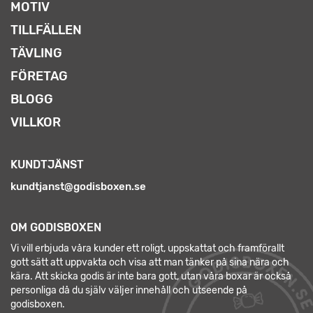
MOTIV
TILLFÄLLEN
TÄVLING
FÖRETAG
BLOGG
VILLKOR
KUNDTJÄNST
kundtjanst@godisboxen.se
OM GODISBOXEN
Vi vill erbjuda våra kunder ett roligt, uppskattat och framförallt
gott sätt att uppvakta och visa att man tänker på sina nära och
kära. Att skicka godis är inte bara gott, utan våra boxar är också
personliga då du själv väljer innehåll och utseende på
godisboxen.