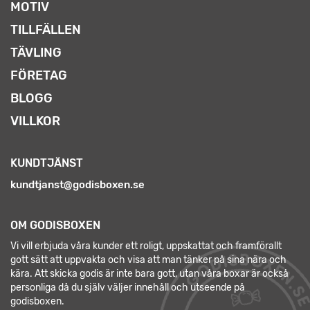
MOTIV
TILLFÄLLEN
TÄVLING
FÖRETAG
BLOGG
VILLKOR
KUNDTJÄNST
kundtjanst@godisboxen.se
OM GODISBOXEN
Vi vill erbjuda våra kunder ett roligt, uppskattat och framförallt
gott sätt att uppvakta och visa att man tänker på sina nära och
kära. Att skicka godis är inte bara gott, utan våra boxar är också
personliga då du själv väljer innehåll och utseende på
godisboxen.