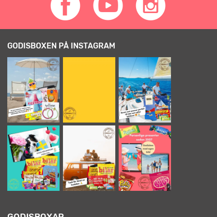
GODISBOXEN PÅ INSTAGRAM
GODISBOXAR