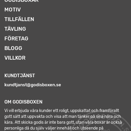
MOTIV
TILLFÄLLEN
TÄVLING
FÖRETAG
BLOGG
VILLKOR
KUNDTJÄNST
kundtjanst@godisboxen.se
OM GODISBOXEN
Vi vill erbjuda våra kunder ett roligt, uppskattat och framförallt
gott sätt att uppvakta och visa att man tänker på sina nära och
kära. Att skicka godis är inte bara gott, utan våra boxar är också
personliga då du själv väljer innehåll och utseende på