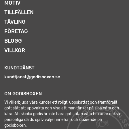
MOTIV
TILLFÄLLEN
TÄVLING
FÖRETAG
BLOGG
VILLKOR
KUNDTJÄNST
kundtjanst@godisboxen.se
OM GODISBOXEN
Vi vill erbjuda våra kunder ett roligt, uppskattat och framförallt
gott sätt att uppvakta och visa att man tänker på sina nära och
kära. Att skicka godis är inte bara gott, utan våra boxar är också
personliga då du själv väljer innehåll och utseende på
godisboxen.